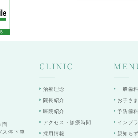
CLINIC
MEN
治療理念
一般歯
院長紹介
お子さ
医院紹介
予防歯
アクセス・診療時間
インプ
方面
バス停下車
採用情報
親知ら