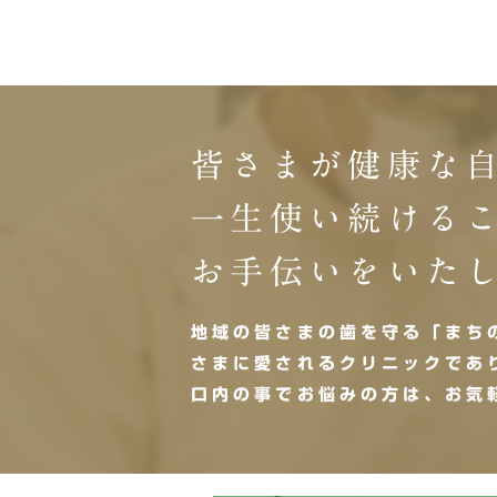
皆さまが健康な
一生使い続ける
お手伝いをいた
地域の皆さまの歯を守る「まち
さまに愛されるクリニックであ
口内の事でお悩みの方は、お気