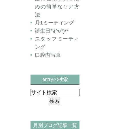
めの簡単なケア方
法
月1ミーティング
誕生日*\(^o^)/*
スタッフミーティ
ング
口腔内写真
entryの検索
月別ブログ記事一覧