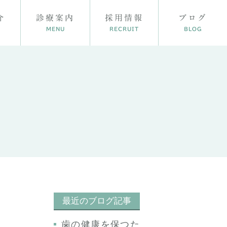
介
診療案内
採用情報
ブログ
MENU
RECRUIT
BLOG
プラント
矯正歯科
最近のブログ記事
歯の健康を保つた