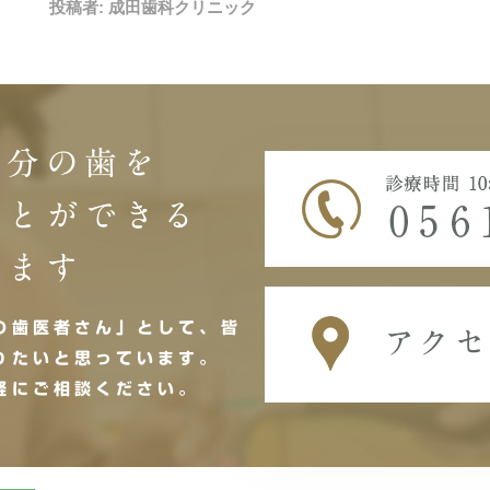
投稿者:
成田歯科クリニック
自分の歯を
ことができる
します
の歯医者さん」として、皆
りたいと思っています。
軽にご相談ください。