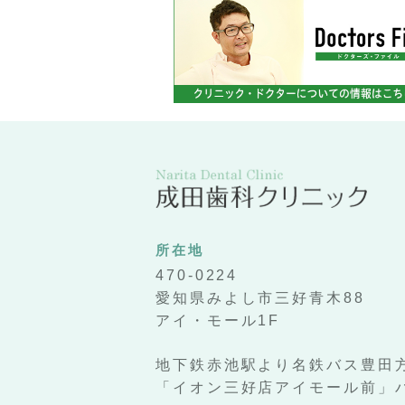
所在地
470-0224
愛知県みよし市三好青木88
アイ・モール1F
地下鉄赤池駅より名鉄バス豊田
「イオン三好店アイモール前」