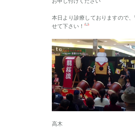
お申し付けください
本日より診療しておりますので、
せて下さい！
高木