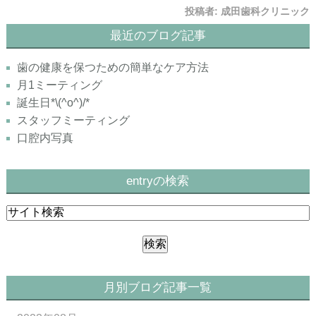
投稿者:
成田歯科クリニック
最近のブログ記事
歯の健康を保つための簡単なケア方法
月1ミーティング
誕生日*\(^o^)/*
スタッフミーティング
口腔内写真
entryの検索
月別ブログ記事一覧