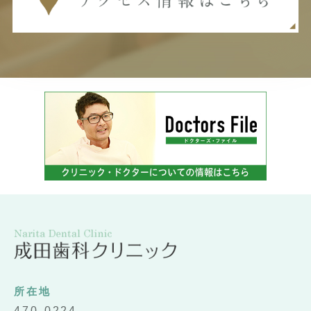
所在地
470-0224