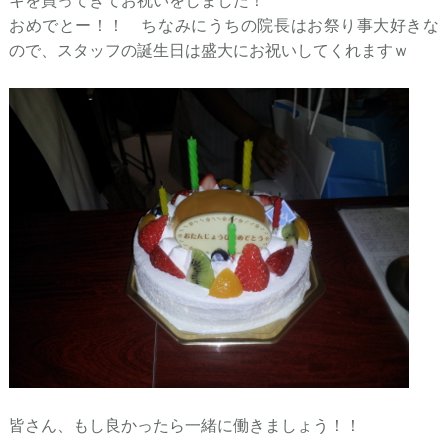
キを買ってきてお祝いをしました！
おめでとー！！ ちなみにうちの院長はお祭り事大好きな
ので、スタッフの誕生日は盛大にお祝いしてくれますｗ
皆さん、もし良かったら一緒に働きましょう！！