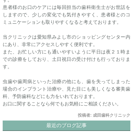
患者様のお口のケアには毎回担当の歯科衛生士がお世話を
しますので、少しの変化でも気付きやすく、患者様とのコ
ミュニケーションも取りやすくなると考えております。
当クリニックは愛知県みよし市のショッピングセンター内
にあり、非常にアクセスしやすく便利です。
また、お忙しい方にも通いやすいように平日は夜２１時ま
での診療をしており、土日祝日の受け付けも行っておりま
す。
虫歯や歯周病といった治療の他にも、歯を失ってしまった
場合のインプラント治療や、見た目にも美しくなる審美歯
科、予防歯科などにも力をいれております。
お口に関することなら何でもお気軽にご相談ください。
投稿者:
成田歯科クリニック
最近のブログ記事